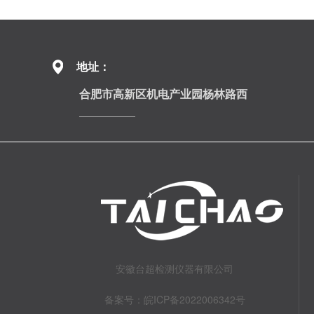
地址：
合肥市高新区机电产业园杨林路西
安徽台超检测仪器有限公司
备案号：
皖ICP备2022006342号