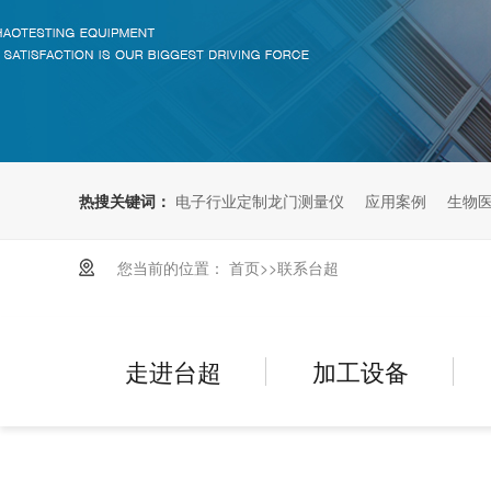
热搜关键词：
电子行业定制龙门测量仪
应用案例
生物医
您当前的位置：
首页
>>
联系台超
走进台超
加工设备