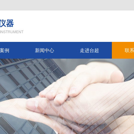
仪器
 INSTRUMENT
案例
新闻中心
走进台超
联