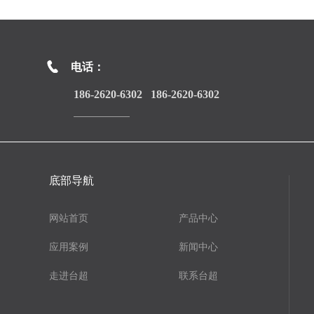
电话：
186-2620-6302 186-2620-6302
底部导航
网站首页
产品中心
应用案例
新闻中心
走进台超
联系台超