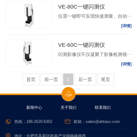
VE-80C一键闪测仪
仅需一键即可实现快速测量、自动···
[详情]
VE-60C一键闪测仪
闪测影像仪不仅凝聚了影像检测领···
[详情]
首页
前一页
1
后一页
尾页
新闻中心
关于我们
联系我们
热线：186-2620-6302
邮箱：sales@ahtaso.com
地址：合肥市高新区机电产业园杨林路西