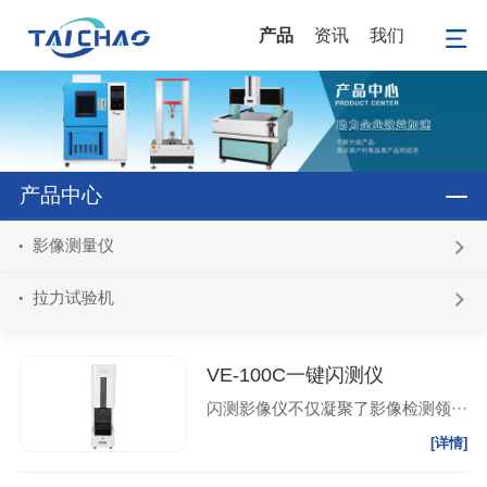
产品
资讯
我们
产品中心
影像测量仪
拉力试验机
VE-100C一键闪测仪
闪测影像仪不仅凝聚了影像检测领···
[详情]