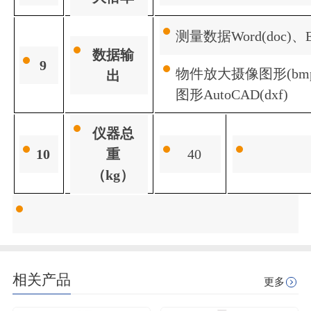
测量数据Word(doc)、Ex
数据输
9
物件放大摄像图形(bmp
出
图形AutoCAD(dxf)
仪器总
10
重
40
（kg）
相关产品
更多