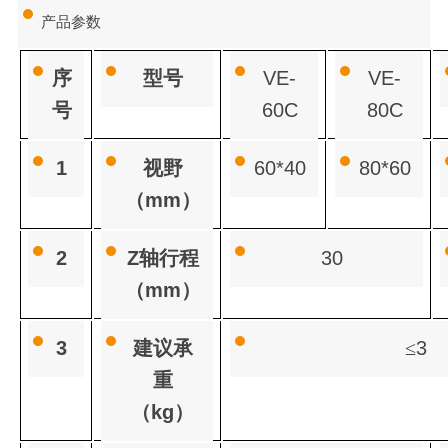
产品参数
序
型号
VE-
VE-
号
60C
80C
1
视野
60*40
80*60
（
mm
）
2
Z
轴行程
30
（
mm
）
3
建议承
≤
3
重
（
kg
）