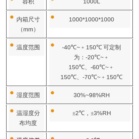
容积
1000L
内箱尺寸
1000*1000*1000
（
mm
）
温度范围
-40
℃
~
﹢
150
℃
可定制
为：
-20
℃
~
﹢
150
℃、
-60
℃
~
﹢
150
℃、
-70
℃
~
﹢
150
℃
湿度范围
30%~98%RH
温湿度分
±
2
℃，±
3%RH
布均度