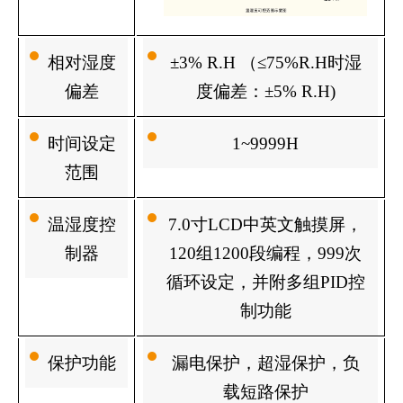
相对湿度
±3% R.H （≤75%R.H时湿
偏差
度偏差：±5% R.H)
时间设定
1~9999H
范围
温湿度控
7.0
寸LCD中英文触摸屏，
制器
120组1200段编程，999次
循环设定，并附多组PID控
制功能
保护功能
漏电保护，超湿保护，负
载短路保护